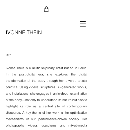
IVONNE THEIN
BIO
Ivonne Thein is a multidisciplinary artist based in Berlin.
In the post-digital era, she explores the digital
transformation of the body through her diverse artistic
practice. Using videos, sculptures, AI-generated works,
and installations, she engages in an in-depth examination
of the body—not only to understand its nature but also to
highlight its role as a central site of contemporary
discourse. A key theme of her work is the optimization
mechanisms of our performance-driven society. Her
photographs, videos, sculptures, and mixed-media